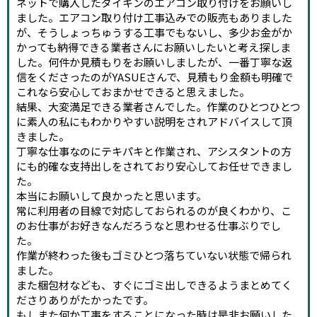
ネットで購入したダイキンのエアコン取り付けをお願いし
ました。エアコン取り付け工事込みでの販売もありました
が、そうしょっちゅうする工事でもないし、多少お金がか
かっても納得できる業者さんにお願いしたいと考え探しま
した。何件か見積もりをお願いしましたが、一番丁寧な返
信をくださったのがYASUEさんで、見積もり金額も明確で
これなら安心しておまかせできると思えました。
結果、大変満足できる業者さんでした。作業のひとつひとつ
に素人の私にもわかりやすい説明をされアドバイスして頂
きました。
丁寧な仕事なのにテキパキと作業され、アシスタントの方
にも的確な支持出しをされており安心してお任せできまし
た。
本当にお願いして良かったと思います。
常に利用者の目線で対応しておられるのが良くわかり、こ
のお仕事がお好きなんだろうなと思わせる仕事ぶりでし
た。
作業が終わった後もゴミひとつ落ちていない状態で帰られ
ました。
また梱包材なども、すぐにゴミ出しできるようまとめてく
ださりありがたかったです。
もしまた何か工事をすることになった時は是非お願いした