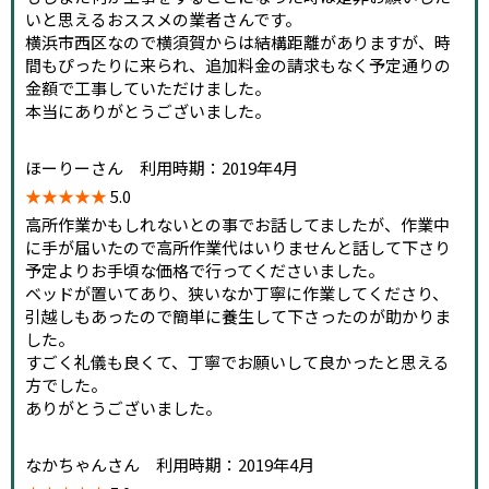
いと思えるおススメの業者さんです。
横浜市西区なので横須賀からは結構距離がありますが、時
間もぴったりに来られ、追加料金の請求もなく予定通りの
金額で工事していただけました。
本当にありがとうございました。
ほーりーさん 利用時期：2019年4月
★★★★★
5.0
高所作業かもしれないとの事でお話してましたが、作業中
に手が届いたので高所作業代はいりませんと話して下さり
予定よりお手頃な価格で行ってくださいました。
ベッドが置いてあり、狭いなか丁寧に作業してくださり、
引越しもあったので簡単に養生して下さったのが助かりま
した。
すごく礼儀も良くて、丁寧でお願いして良かったと思える
方でした。
ありがとうございました。
なかちゃんさん 利用時期：2019年4月