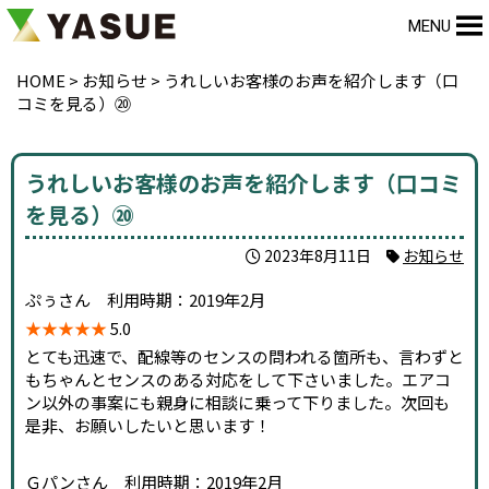
MENU
HOME
>
お知らせ
>
うれしいお客様のお声を紹介します（口
コミを見る）⑳
うれしいお客様のお声を紹介します（口コミ
を見る）⑳
2023年8月11日
お知らせ
ぷぅさん 利用時期：2019年2月
★★★★★
5.0
とても迅速で、配線等のセンスの問われる箇所も、言わずと
もちゃんとセンスのある対応をして下さいました。エアコ
ン以外の事案にも親身に相談に乗って下りました。次回も
是非、お願いしたいと思います！
Ｇパンさん 利用時期：2019年2月