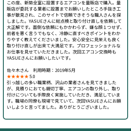
この度、新築全室に設置するエアコンを量販店で購入。量
販店が委託する業者に設置までお願いしたところ手抜き工
事が散見され、このサイトで信頼できそうな職人さんを探
しました。YASUEさんに総点検と取り付け直しを依頼して
大正解です。面倒な依頼にもかかわらず、嫌な顔１つせず、
前者を悪く言うでもなく、冷静に直すべきポイントをわか
りやすく教えてくださいました。安心安全に見栄えも良く
取り付け直しが出来て大満足です。プロフェッショナルな
お仕事を見せていただきました。次回エアコン交換時も
YASUEさんにお願いしたいです。
佐々木さん 利用時期：2019年5月
★★★★★
5.0
引っ越しの多い職業柄、沢山の業者さんを見てきました
が、見積りにおても親切丁寧、エアコンの取り外し、取り
付けについても手際良く実施していただき、満足していま
す。職場の同僚も現場で見ていて、次回YASUEさんにお願
いしようと言ってました。ありがとうございました。