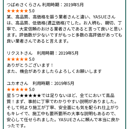
つばめさくらさん 利用時期：2019年5月
★★★★★
5.0
某、高品質、高価格を謳う業者さんと違い、YASUEさん
は、高品質、低価格(適正価格)でした。お人柄も、親切、丁
寧で、大変信頼のおける業者さんであると言って良いと思い
ます。評価数が少ないですがもっと多数の高評価があっても
良い業者さんであると言えます。
リクストさん 利用時期：2019年5月
★★★★★
5.0
ありがとうございます！
また、機会がありましたらよろしくお願いします
ユカオさん 利用時期：2019年5月
★★★★★
5.0
星５つ★★★★★では足りないほど、全てにおいて高品
質！まず、事前に丁寧でわかりやすい説明がありました。
そして何より施工が丁寧、安全面にも気を配られ仕上がり
もキレイで、施工中も要所要所の大事な説明もあるので、
安心して任せられました。YASUEさんに頼んで本当に良か
ったです。