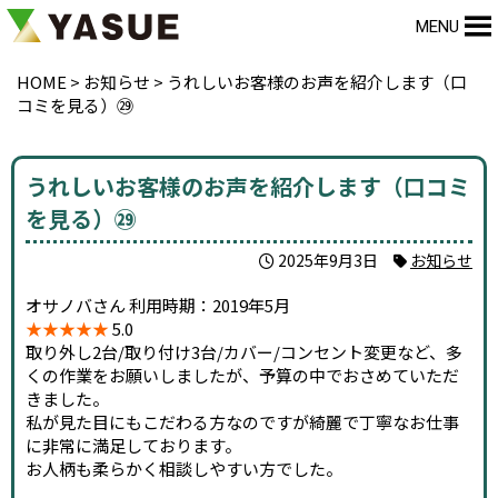
MENU
HOME
>
お知らせ
>
うれしいお客様のお声を紹介します（口
コミを見る）㉙
うれしいお客様のお声を紹介します（口コミ
を見る）㉙
2025年9月3日
お知らせ
オサノバさん 利用時期：2019年5月
★★★★★
5.0
取り外し2台/取り付け3台/カバー/コンセント変更など、多
くの作業をお願いしましたが、予算の中でおさめていただ
きました。
私が見た目にもこだわる方なのですが綺麗で丁寧なお仕事
に非常に満足しております。
お人柄も柔らかく相談しやすい方でした。