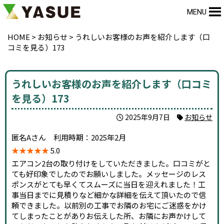
MENU
HOME
>
お知らせ
>
うれしいお客様のお声を紹介します（口
コミを見る）173
うれしいお客様のお声を紹介します（口コミ
を見る）173
2025年9月7日
お知らせ
匿名Aさん 利用時期：2025年2月
★★★★★
5.0
エアコン2台の取り付けをしていただきました。口コミがと
ても好印象でしたのでお願いしました。メッセージのレス
ポンスがとても早くてスムーズに当日を迎えれました！工
事当日までに見積りなど細かな詳細を伝えて頂いたので信
頼できました。以前別の工事でお隣のお宅にご迷惑をかけ
てしまったことがありお伝えした所、お隣にお声かけして