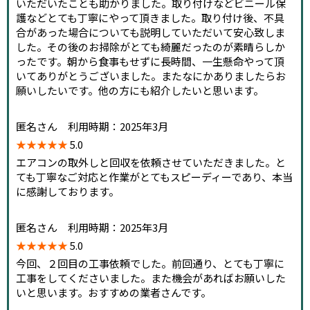
いただいたことも助かりました。取り付けなどビニール保
護などとても丁寧にやって頂きました。取り付け後、不具
合があった場合についても説明していただいて安心致しま
した。その後のお掃除がとても綺麗だったのが素晴らしか
ったです。朝から食事もせずに長時間、一生懸命やって頂
いてありがとうございました。またなにかありましたらお
願いしたいです。他の方にも紹介したいと思います。
匿名さん 利用時期：2025年3月
★★★★★
5.0
エアコンの取外しと回収を依頼させていただきました。と
ても丁寧なご対応と作業がとてもスピーディーであり、本当
に感謝しております。
匿名さん 利用時期：2025年3月
★★★★★
5.0
今回、２回目の工事依頼でした。前回通り、とても丁寧に
工事をしてくださいました。また機会があればお願いした
いと思います。おすすめの業者さんです。