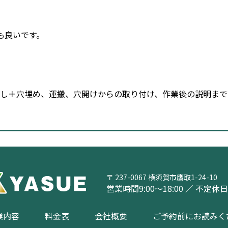
も良いです。
外し＋穴埋め、運搬、穴開けからの取り付け、作業後の説明まで
〒 237-0067 横須賀市鷹取1-24-10
営業時間9:00～18:00 ／ 不定休
ご予約前にお読みく
業内容
会社概要
料金表