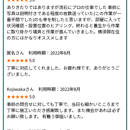
ありきたりではありますが流石にプロの仕事でした 事前に
写真は説明付きである程度の枚数送っていた(この作業が一
番手間でした)のも幸を制したと思いますが、部屋に入って
状況確認・設置位置のヒアリング、終わると養生から作業
に取り掛かり颯爽と作業が進んでいきました。横須賀在住
の方にはかなりオススメします
匿名さん 利用時期：2022年8月
★★★★★
5.0
丁寧に対応してくれました、お疲れ様です、ありがとうご
ざいました、
Kojiwakaさん 利用時期：2022年8月
★★★★★
5.0
事前の問合せに対しても丁寧で、当日も細かいところまで
丁寧に施工いただき感謝致します。 また機会があれば必ず
お願い致します。 有難う御座いました。